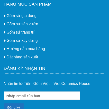
HẠNG MỤC SẢN PHẨM
♦
Gốm sứ gia dụng
♦
Gốm sứ sân vườn
♦
Gốm sứ trang trí
♦
Gốm sứ xây dựng
♦
Hướng dẫn mua hàng
♦
Đặt hàng sản xuất
ĐĂNG KÝ NHẬN TIN
Nhận tin từ Tiệm Gốm Việt – Viet Ceramics House