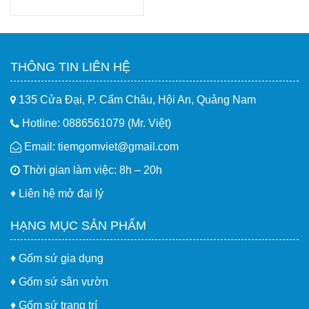
Mua hàng
THÔNG TIN LIÊN HỆ
135 Cửa Đại, P. Cẩm Châu, Hội An, Quảng Nam
Hotline: 0886561079 (Mr. Việt)
Email: tiemgomviet@gmail.com
Thời gian làm việc: 8h – 20h
♦
Liên hệ mở đại lý
HẠNG MỤC SẢN PHẨM
♦
Gốm sứ gia dụng
♦
Gốm sứ sân vườn
♦
Gốm sứ trang trí