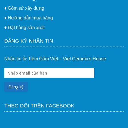
♦
Gốm sứ xây dựng
♦
Hướng dẫn mua hàng
♦
Đặt hàng sản xuất
ĐĂNG KÝ NHẬN TIN
Nhận tin từ Tiệm Gốm Việt – Viet Ceramics House
THEO DÕI TRÊN FACEBOOK