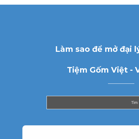
Làm sao để mở đại l
Tiệm Gốm Việt - 
Tìm 