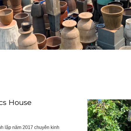
ics House
h lập năm 2017 chuyên kinh