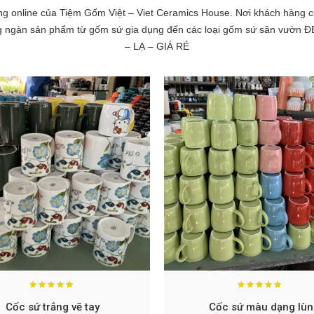
g online của Tiệm Gốm Việt – Viet Ceramics House. Nơi khách hàng c
g ngàn sản phẩm từ gốm sứ gia dụng đến các loại gốm sứ sân vườn 
– LẠ – GIÁ RẺ
Cốc sứ trắng vẽ tay
Cốc sứ màu dạng lùn