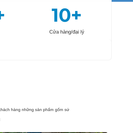
+
10+
Cửa hàng/đại lý
o khách hàng những sản phẩm gốm sứ
H