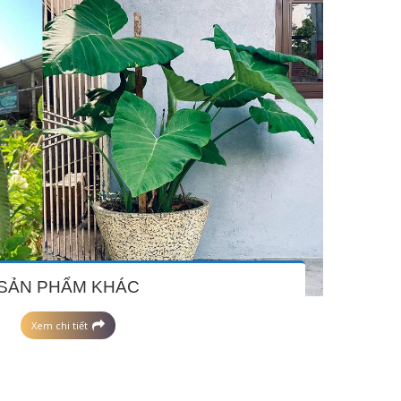
SẢN PHẨM KHÁC
Xem chi tiết