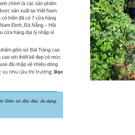
nh chính là các sản phẩm
ược sản xuất tại Việt Nam.
 có hiện đã có 7 cửa hàng
, Nam Định, Đà Nẵng – Hội
u cửa hàng đại lý nhập sỉ
 phẩm gốm sứ Bát Tràng cao
cao với thiết kế đẹp có mức
ouse đã nhập về nhiều dòng
 vụ nhu cầu thị trường.
Đọc
ẩm Gốm sứ độc đáo, đa dạng,