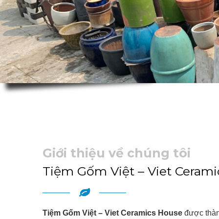
Giới thiệu về chúng tôi
Tiệm Gốm Việt – Viet Ceram
Tiệm Gốm Việt – Viet Ceramics House
được thàn