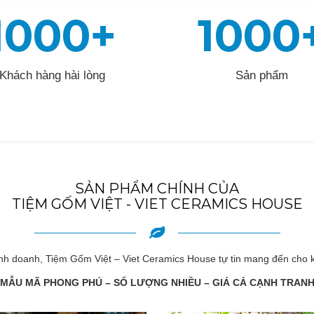
1000+
1000
Khách hàng hài lòng
Sản phẩm
SẢN PHẨM CHÍNH CỦA
TIỆM GỐM VIỆT - VIET CERAMICS HOUSE
inh doanh, Tiệm Gốm Việt – Viet Ceramics House tự tin mang đến ch
MẪU MÃ PHONG PHÚ – SỐ LƯỢNG NHIỀU – GIÁ CẢ CẠNH TRAN