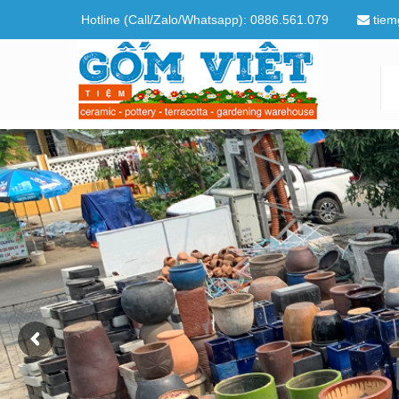
Hotline (Call/Zalo/Whatsapp): 0886.561.079
tiem