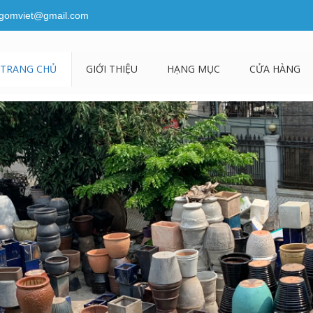
gomviet@gmail.com
TRANG CHỦ
GIỚI THIỆU
HẠNG MỤC
CỬA HÀNG