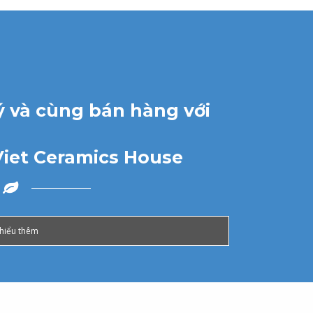
ý và cùng bán hàng với
Viet Ceramics House
hiểu thêm