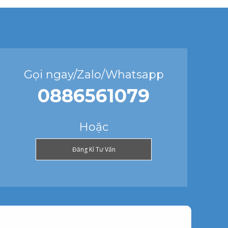
Gọi ngay/Zalo/Whatsapp
0886561079
Hoặc
Đăng Kí Tư Vấn