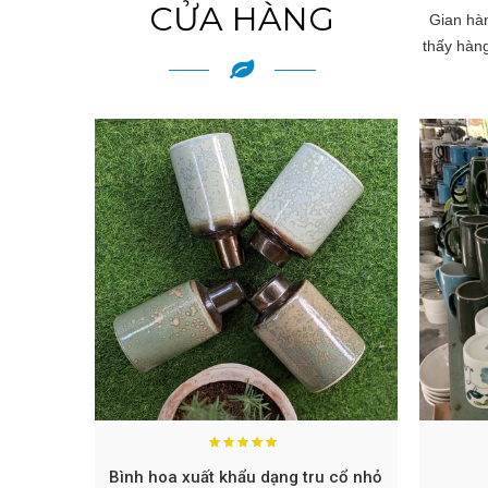
CỬA HÀNG
Gian hàn
thấy hàn
Bình hoa xuất khẩu dạng tru cổ nhỏ