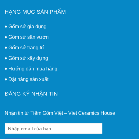
HẠNG MỤC SẢN PHẨM
♦
Gốm sứ gia dụng
♦
Gốm sứ sân vườn
♦
Gốm sứ trang trí
♦
Gốm sứ xây dựng
♦
Hướng dẫn mua hàng
♦
Đặt hàng sản xuất
ĐĂNG KÝ NHẬN TIN
Nhận tin từ Tiệm Gốm Việt – Viet Ceramics House