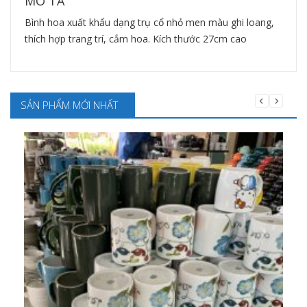
MÔ TẢ
Bình hoa xuất khẩu dạng trụ cổ nhỏ men màu ghi loang,
thích hợp trang trí, cắm hoa. Kích thước 27cm cao
SẢN PHẨM MỚI NHẤT