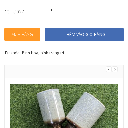
SỐ LƯỢNG:
MUA HÀNG
THÊM VÀO GIỎ HÀNG
Từ khóa:
Bình hoa
,
bình trang trí