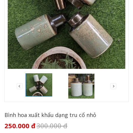
Bình hoa xuất khẩu dạng tru cổ nhỏ
250.000
đ
300.000
đ