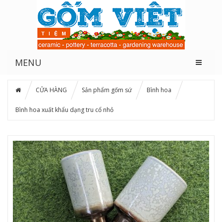
MENU
CỬA HÀNG
Sản phẩm gốm sứ
Bình hoa
Bình hoa xuất khẩu dạng tru cổ nhỏ