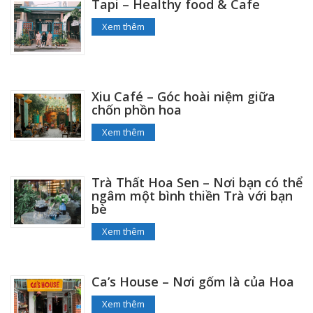
Tapi – Healthy food & Cafe
Xem thêm
Xiu Café – Góc hoài niệm giữa
chốn phồn hoa
Xem thêm
Trà Thất Hoa Sen – Nơi bạn có thể
ngâm một bình thiền Trà với bạn
bè
Xem thêm
Ca’s House – Nơi gốm là của Hoa
Xem thêm