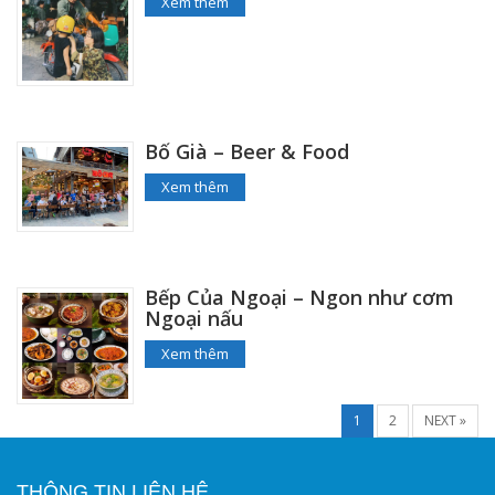
Xem thêm
Bố Già – Beer & Food
Xem thêm
Bếp Của Ngoại – Ngon như cơm
Ngoại nấu
Xem thêm
1
2
NEXT »
THÔNG TIN LIÊN HỆ