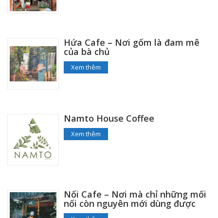
Hứa Cafe – Nơi gốm là đam mê
của bà chủ
Xem thêm
Namto House Coffee
Xem thêm
Nối Cafe – Nơi mà chỉ những mối
nối còn nguyên mới dùng được